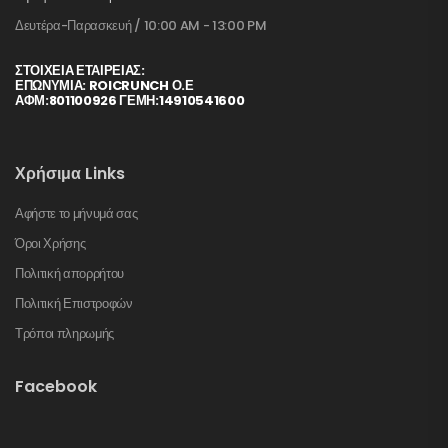
Δευτέρα-Παρασκευή / 10:00 AM - 13:00 PM
ΣΤΟΙΧΕΊΑ ΕΤΑΙΡΕΊΑΣ:
ΕΠΩΝΥΜΙΑ: ROICRUNCH Ο.Ε
ΑΦΜ:801100926 ΓΕΜΗ:14910541600
Χρήσιμα Links
Αφήστε το μήνυμά σας
Όροι Χρήσης
Πολιτική απορρήτου
Πολιτική Επιστροφών
Τρόποι πληρωμής
Facebook