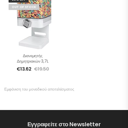
OUT OF STOCK
Διανεμητής
Δημητριακών 3,7L
€
13.62
€
19.50
Εμφάνιση του μοναδικού αποτελέσματος
Εγγραφείτε στο Newsletter