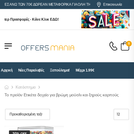
ΟΡΕΣ ΑΝΩ ΤΩΝ 70€ ΔΩΡΕΑΝ ΜΕΤΑΦΟΡΙΚΑ ΓΙΑ ΟΛΗ ΤΗΝ ΕΛΛΑΔΑ
Επικοινωνία
ύπερ Προσφορές - Κάνε Κλικ ΕΔΩ!
0
Αρχική
Νέες Παραλαβές
Ξεπούλημα!
Μέχρι 1.99€
Κατάστημα
Το προϊόν Ετικέτα δοχείο για βρώμη μούσλι και ξηρούς καρπούς
30% OFF