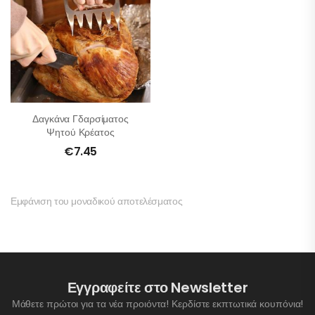
Δαγκάνα Γδαρσίματος
Ψητού Κρέατος
€
7.45
Εμφάνιση του μοναδικού αποτελέσματος
Εγγραφείτε στο Newsletter
Μάθετε πρώτοι για τα νέα προιόντα! Κερδίστε εκπτωτικά κουπόνια!