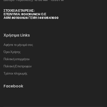
ΣΤΟΙΧΕΊΑ ΕΤΑΙΡΕΊΑΣ:
ΕΠΩΝΥΜΙΑ: ROICRUNCH Ο.Ε
ΑΦΜ:801100926 ΓΕΜΗ:14910541600
Χρήσιμα Links
Αφήστε το μήνυμά σας
Όροι Χρήσης
Πολιτική απορρήτου
Πολιτική Επιστροφών
Τρόποι πληρωμής
Facebook