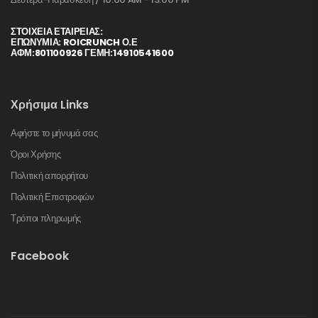
ΣΤΟΙΧΕΊΑ ΕΤΑΙΡΕΊΑΣ:
ΕΠΩΝΥΜΙΑ: ROICRUNCH Ο.Ε
ΑΦΜ:801100926 ΓΕΜΗ:14910541600
Χρήσιμα Links
Αφήστε το μήνυμά σας
Όροι Χρήσης
Πολιτική απορρήτου
Πολιτική Επιστροφών
Τρόποι πληρωμής
Facebook