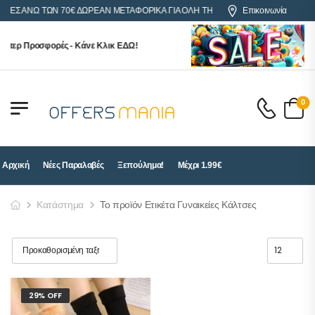
ΟΡΕΣ ΑΝΩ ΤΩΝ 70€ ΔΩΡΕΑΝ ΜΕΤΑΦΟΡΙΚΑ ΓΙΑ ΟΛΗ ΤΗΝ ΕΛΛΑΔΑ
Επικοινωνία
ύπερ Προσφορές - Κάνε Κλικ ΕΔΩ!
0
Αρχική
Νέες Παραλαβές
Ξεπούλημα!
Μέχρι 1.99€
Κατάστημα
Το προϊόν Ετικέτα Γυναικείες Κάλτσες
29% OFF