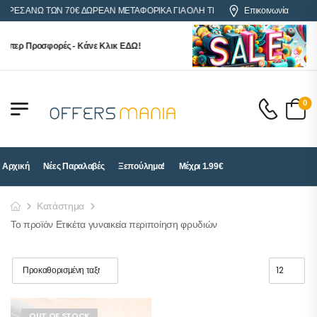
ΓΟΡΕΣ ΑΝΩ ΤΩΝ 70€ ΔΩΡΕΑΝ ΜΕΤΑΦΟΡΙΚΑ ΓΙΑ ΟΛΗ ΤΗΝ ΕΛΛΑΔΑ
Επικοινωνία
ύπερ Προσφορές - Κάνε Κλικ ΕΔΩ!
0
Αρχική
Νέες Παραλαβές
Ξεπούλημα!
Μέχρι 1.99€
Κατάστημα
Το προϊόν Ετικέτα γυναικεία περιποίηση φρυδιών
OUT OF STOCK