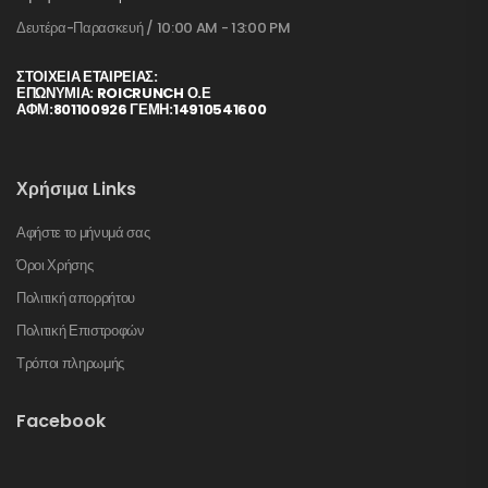
Δευτέρα-Παρασκευή / 10:00 AM - 13:00 PM
ΣΤΟΙΧΕΊΑ ΕΤΑΙΡΕΊΑΣ:
ΕΠΩΝΥΜΙΑ: ROICRUNCH Ο.Ε
ΑΦΜ:801100926 ΓΕΜΗ:14910541600
Χρήσιμα Links
Αφήστε το μήνυμά σας
Όροι Χρήσης
Πολιτική απορρήτου
Πολιτική Επιστροφών
Τρόποι πληρωμής
Facebook