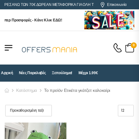
ΓΟΡΕΣ ΑΝΩ ΤΩΝ 70€ ΔΩΡΕΑΝ ΜΕΤΑΦΟΡΙΚΑ ΓΙΑ ΟΛΗ ΤΗΝ ΕΛΛΑΔΑ
Επικοινωνία
ύπερ Προσφορές - Κάνε Κλικ ΕΔΩ!
0
Αρχική
Νέες Παραλαβές
Ξεπούλημα!
Μέχρι 1.99€
Κατάστημα
Το προϊόν Ετικέτα γκάτζετ καλοκαίρι