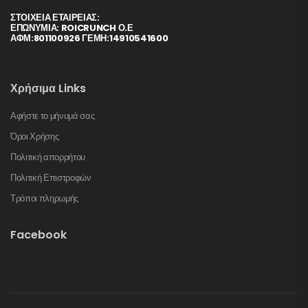
ΣΤΟΙΧΕΊΑ ΕΤΑΙΡΕΊΑΣ:
ΕΠΩΝΥΜΙΑ: ROICRUNCH Ο.Ε
ΑΦΜ:801100926 ΓΕΜΗ:14910541600
Χρήσιμα Links
Αφήστε το μήνυμά σας
Όροι Χρήσης
Πολιτική απορρήτου
Πολιτική Επιστροφών
Τρόποι πληρωμής
Facebook