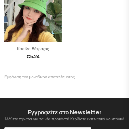
Καπέλο Βάτραχος
€
5.24
Εμφάνιση του μοναδικού αποτελέσματος
Εγγραφείτε στο Newsletter
Μάθετε πρώτοι για τα νέα προιόντα! Κερδίστε εκπτωτικά κουπόνια!