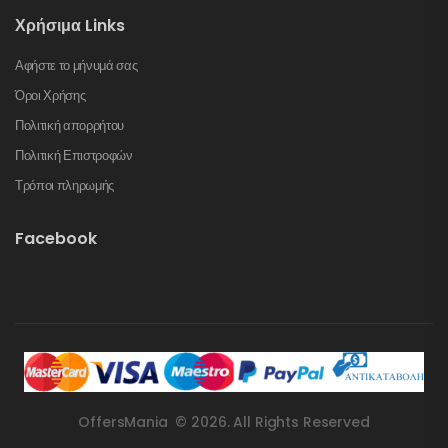
Χρήσιμα Links
Αφήστε το μήνυμά σας
Όροι Χρήσης
Πολιτική απορρήτου
Πολιτική Επιστροφών
Τρόποι πληρωμής
Facebook
OffersMania © 2026. All Rights Reserved