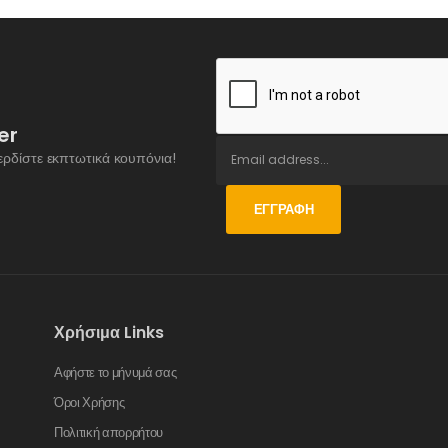
er
ερδίστε εκπτωτικά κουπόνια!
ΕΓΓΡΑΦΉ
Χρήσιμα Links
Αφήστε το μήνυμά σας
Όροι Χρήσης
Πολιτική απορρήτου