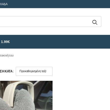
ΛΛΑΔΑ
 1.99€
τοκινήτου
Η ΚΑΤΆ :