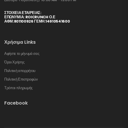
ΣΤΟΙΧΕΊΑ ΕΤΑΙΡΕΊΑΣ:
ΕΠΩΝΥΜΙΑ: ROICRUNCH Ο.Ε
ΑΦΜ:801100926 ΓΕΜΗ:14910541600
Χρήσιμα Links
Αφήστε το μήνυμά σας
Όροι Χρήσης
Πολιτική απορρήτου
Πολιτική Επιστροφών
Τρόποι πληρωμής
Facebook