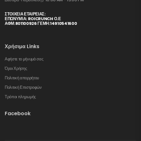
ΣΤΟΙΧΕΊΑ ΕΤΑΙΡΕΊΑΣ:
ΕΠΩΝΥΜΙΑ: ROICRUNCH Ο.Ε
ΑΦΜ:801100926 ΓΕΜΗ:14910541600
Χρήσιμα Links
Αφήστε το μήνυμά σας
Όροι Χρήσης
Πολιτική απορρήτου
Πολιτική Επιστροφών
Τρόποι πληρωμής
Facebook