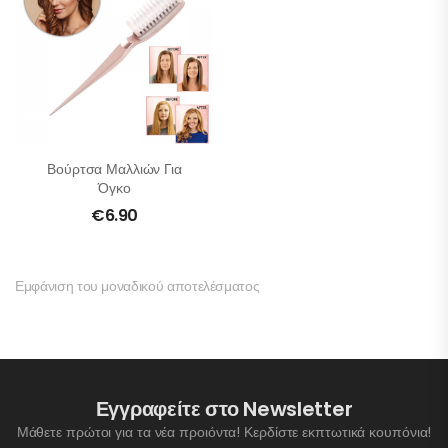
Βούρτσα Μαλλιών Για
Όγκο
€
6.90
Εμφάνιση του μοναδικού αποτελέσματος
Εγγραφείτε στο Newsletter
Μάθετε πρώτοι για τα νέα προιόντα! Κερδίστε εκπτωτικά κουπόνια!