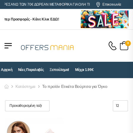
ΓΟΡΕΣ ΑΝΩ ΤΩΝ 70€ ΔΩΡΕΑΝ ΜΕΤΑΦΟΡΙΚΑ ΓΙΑ ΟΛΗ ΤΗΝ ΕΛΛΑΔΑ
Επικοινωνία
ύπερ Προσφορές - Κάνε Κλικ ΕΔΩ!
0
Αρχική
Νέες Παραλαβές
Ξεπούλημα!
Μέχρι 1.99€
Κατάστημα
Το προϊόν Ετικέτα Βούρτσα για Όγκο