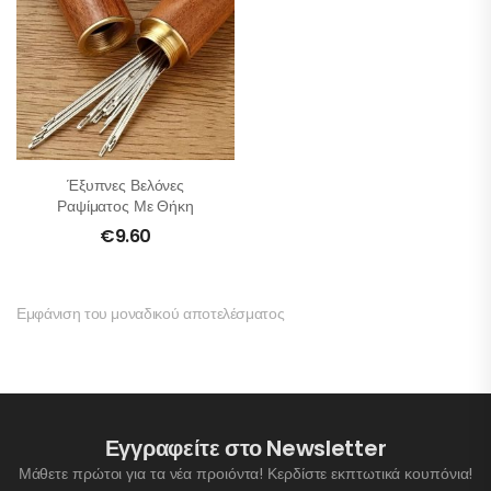
Έξυπνες Βελόνες
Ραψίματος Με Θήκη
€
9.60
Εμφάνιση του μοναδικού αποτελέσματος
Εγγραφείτε στο Newsletter
Μάθετε πρώτοι για τα νέα προιόντα! Κερδίστε εκπτωτικά κουπόνια!