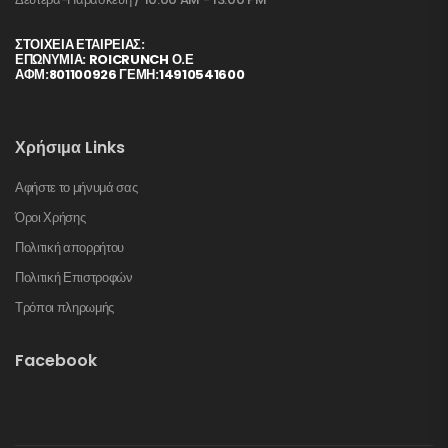
ΣΤΟΙΧΕΊΑ ΕΤΑΙΡΕΊΑΣ:
ΕΠΩΝΥΜΙΑ: ROICRUNCH Ο.Ε
ΑΦΜ:801100926 ΓΕΜΗ:14910541600
Χρήσιμα Links
Αφήστε το μήνυμά σας
Όροι Χρήσης
Πολιτική απορρήτου
Πολιτική Επιστροφών
Τρόποι πληρωμής
Facebook