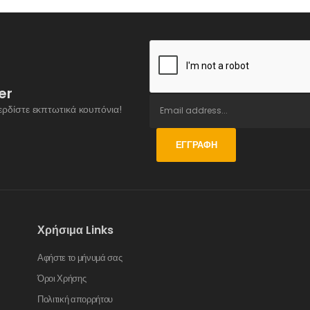
er
ερδίστε εκπτωτικά κουπόνια!
ΕΓΓΡΑΦΉ
Χρήσιμα Links
Αφήστε το μήνυμά σας
Όροι Χρήσης
Πολιτική απορρήτου