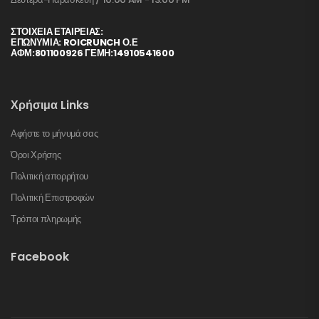
ΣΤΟΙΧΕΊΑ ΕΤΑΙΡΕΊΑΣ:
ΕΠΩΝΥΜΙΑ: ROICRUNCH Ο.Ε
ΑΦΜ:801100926 ΓΕΜΗ:14910541600
Χρήσιμα Links
Αφήστε το μήνυμά σας
Όροι Χρήσης
Πολιτική απορρήτου
Πολιτική Επιστροφών
Τρόποι πληρωμής
Facebook