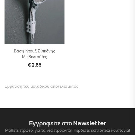
Βάση Ντουζ Σιλικόνης
Με Βεντούζες
€
2.65
Εμφάνιση του μοναδικού αποτελέσματος
Εγγραφείτε στο Newsletter
Μάθετε πρώτοι για τα νέα προιόντα! Κερδίστε εκπτωτικά κουπόνια!