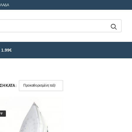
ΛΛΑΔΑ
 1.99€
Η ΚΑΤΆ :
FF