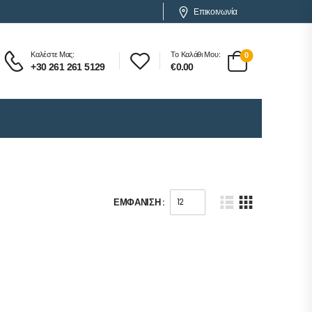
Επικοινωνία
Καλέστε Μας:
Το Καλάθι Μου:
0
+30 261 261 5129
€
0.00
ΕΜΦΆΝΙΣΗ :