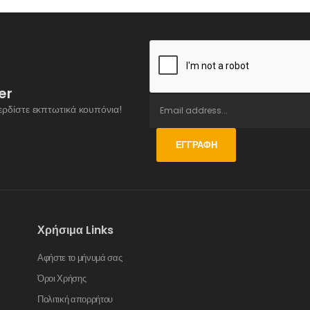
er
ερδίστε εκπτωτικά κουπόνια!
ΕΓΓΡΑΦΉ
Χρήσιμα Links
Αφήστε το μήνυμά σας
Όροι Χρήσης
Πολιτική απορρήτου