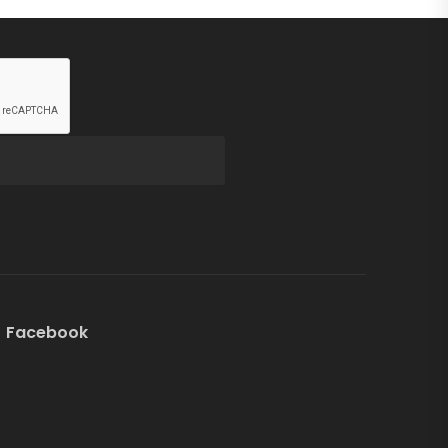
Facebook