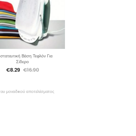
στατευτική Βάση Τεφλόν Για
Σίδερο
€
8.29
€
16.90
του μοναδικού αποτελέσματος