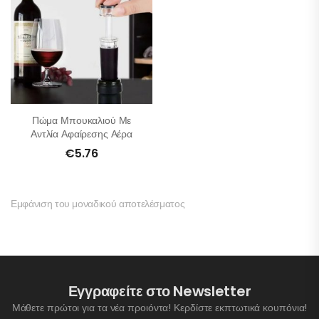
Πώμα Μπουκαλιού Με
Αντλία Αφαίρεσης Αέρα
€
5.76
Εμφάνιση του μοναδικού αποτελέσματος
Εγγραφείτε στο Newsletter
Μάθετε πρώτοι για τα νέα προιόντα! Κερδίστε εκπτωτικά κουπόνια!