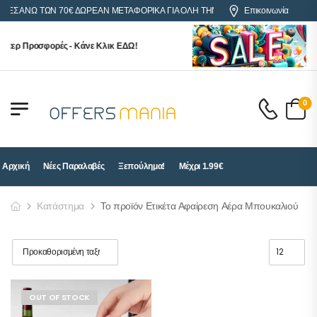
ΡΕΣ ΑΝΩ ΤΩΝ 70€ ΔΩΡΕΑΝ ΜΕΤΑΦΟΡΙΚΑ ΓΙΑ ΟΛΗ ΤΗΝ ΕΛΛΑΔΑ
Επικοινωνία
ύπερ Προσφορές - Κάνε Κλικ ΕΔΩ!
0
Αρχική
Νέες Παραλαβές
Ξεπούλημα!
Μέχρι 1.99€
Κατάστημα
Το προϊόν Ετικέτα Αφαίρεση Αέρα Μπουκαλιού
OUT OF STOCK