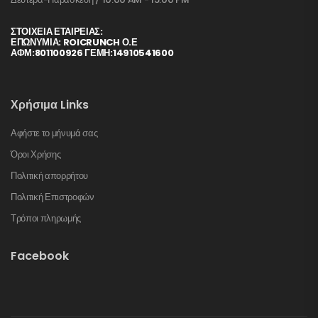
ΣΤΟΙΧΕΊΑ ΕΤΑΙΡΕΊΑΣ:
ΕΠΩΝΥΜΙΑ: ROICRUNCH Ο.Ε
ΑΦΜ:801100926 ΓΕΜΗ:14910541600
Χρήσιμα Links
Αφήστε το μήνυμά σας
Όροι Χρήσης
Πολιτική απορρήτου
Πολιτική Επιστροφών
Τρόποι πληρωμής
Facebook