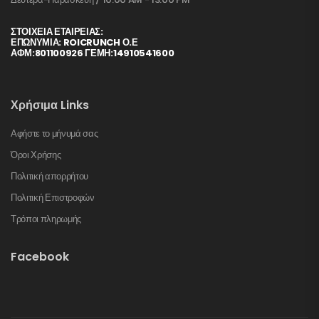
ΣΤΟΙΧΕΊΑ ΕΤΑΙΡΕΊΑΣ:
ΕΠΩΝΥΜΙΑ: ROICRUNCH Ο.Ε
ΑΦΜ:801100926 ΓΕΜΗ:14910541600
Χρήσιμα Links
Αφήστε το μήνυμά σας
Όροι Χρήσης
Πολιτική απορρήτου
Πολιτική Επιστροφών
Τρόποι πληρωμής
Facebook