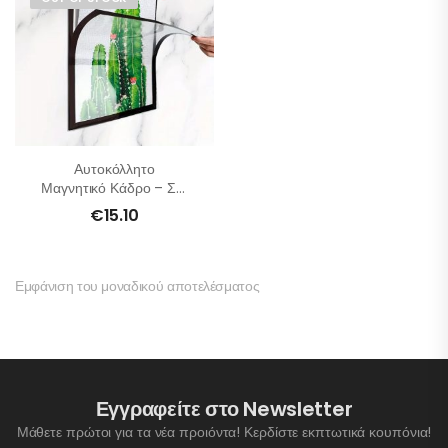
Αυτοκόλλητο
Μαγνητικό Κάδρο – Σετ
2 Τμχ
€
15.10
Εμφάνιση του μοναδικού αποτελέσματος
Εγγραφείτε στο Newsletter
Μάθετε πρώτοι για τα νέα προιόντα! Κερδίστε εκπτωτικά κουπόνια!