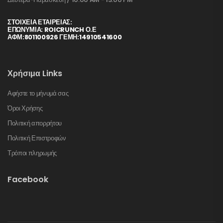
ΣΤΟΙΧΕΊΑ ΕΤΑΙΡΕΊΑΣ:
ΕΠΩΝΥΜΙΑ: ROICRUNCH Ο.Ε
ΑΦΜ:801100926 ΓΕΜΗ:14910541600
Χρήσιμα Links
Αφήστε το μήνυμά σας
Όροι Χρήσης
Πολιτική απορρήτου
Πολιτική Επιστροφών
Τρόποι πληρωμής
Facebook