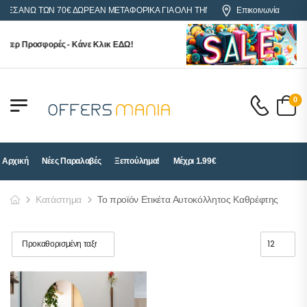
ΡΕΣ ΑΝΩ ΤΩΝ 70€ ΔΩΡΕΑΝ ΜΕΤΑΦΟΡΙΚΑ ΓΙΑ ΟΛΗ ΤΗΝ ΕΛΛΑΔΑ
Επικοινωνία
ύπερ Προσφορές - Κάνε Κλικ ΕΔΩ!
0
Αρχική
Νέες Παραλαβές
Ξεπούλημα!
Μέχρι 1.99€
Κατάστημα
Το προϊόν Ετικέτα Αυτοκόλλητος Καθρέφτης