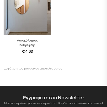
Αυτοκόλλητος
Καθρέφτης
€
4.63
Εμφάνιση του μοναδικού αποτελέσματος
Εγγραφείτε στο Newsletter
Μάθετε πρώτοι για τα νέα προιόντα! Κερδίστε εκπτωτικά κουπόνια!