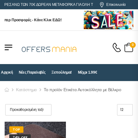
ΓΟΡΕΣ ΑΝΩ ΤΩΝ 70€ ΔΩΡΕΑΝ ΜΕΤΑΦΟΡΙΚΑ ΓΙΑ ΟΛΗ ΤΗΝ ΕΛΛΑΔΑ
Επικοινωνία
ύπερ Προσφορές - Κάνε Κλικ ΕΔΩ!
0
Αρχική
Νέες Παραλαβές
Ξεπούλημα!
Μέχρι 1.99€
Κατάστημα
Το προϊόν Ετικέτα Αυτοκόλλητα με Βέλκρο
TOP
74% OFF