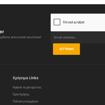
er
ερδίστε εκπτωτικά κουπόνια!
ΕΓΓΡΑΦΉ
Χρήσιμα Links
Αφήστε το μήνυμά σας
Όροι Χρήσης
Πολιτική απορρήτου