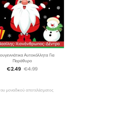
ουγεννιάτικα Αυτοκόλλητα Για
Παράθυρο
€
2.49
€
4.99
του μοναδικού αποτελέσματος