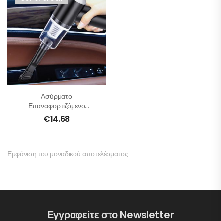
Ασύρματο
Επαναφορτιζόμενο
Σκουπάκι
€
14.68
Εμφάνιση του μοναδικού αποτελέσματος
Εγγραφείτε στο Newsletter