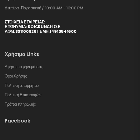
Δευτέρα-Παρασκευή / 10:00 AM - 13:00 PM
ΣΤΟΙΧΕΊΑ ΕΤΑΙΡΕΊΑΣ:
ΕΠΩΝΥΜΙΑ: ROICRUNCH Ο.Ε
ΑΦΜ:801100926 ΓΕΜΗ:14910541600
Χρήσιμα Links
Αφήστε το μήνυμά σας
Όροι Χρήσης
Πολιτική απορρήτου
Πολιτική Επιστροφών
Τρόποι πληρωμής
Facebook