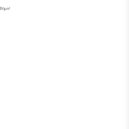
 Βήμα!