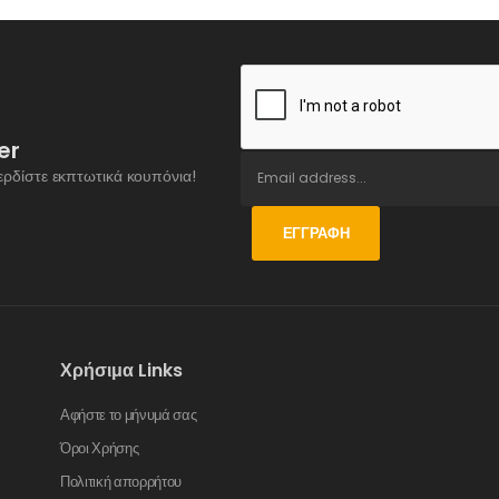
er
ερδίστε εκπτωτικά κουπόνια!
ΕΓΓΡΑΦΉ
Χρήσιμα Links
Αφήστε το μήνυμά σας
Όροι Χρήσης
Πολιτική απορρήτου