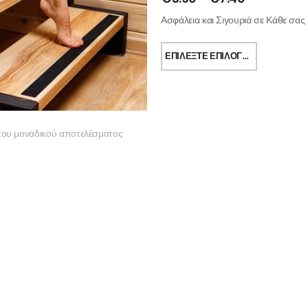
Ασφάλεια και Σιγουριά σε Κάθε σας
ΕΠΙΛΈΞΤΕ ΕΠΙΛΟΓΈΣ
του μοναδικού αποτελέσματος