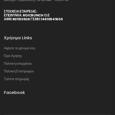
ΣΤΟΙΧΕΊΑ ΕΤΑΙΡΕΊΑΣ:
ΕΠΩΝΥΜΙΑ: ROICRUNCH Ο.Ε
ΑΦΜ:801100926 ΓΕΜΗ:14910541600
Χρήσιμα Links
Αφήστε το μήνυμά σας
Όροι Χρήσης
Πολιτική απορρήτου
Πολιτική Επιστροφών
Τρόποι πληρωμής
Facebook