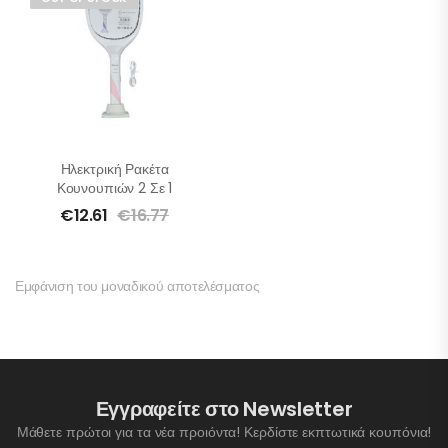
Ηλεκτρική Ρακέτα
Κουνουπιών 2 Σε 1
€
12.61
€
16.77
Εμφάνιση του μοναδικού αποτελέσματος
Εγγραφείτε στο Newsletter
Μάθετε πρώτοι για τα νέα προιόντα! Κερδίστε εκπτωτικά κουπόνια!