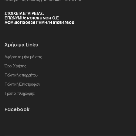
ΣΤΟΙΧΕΊΑ ΕΤΑΙΡΕΊΑΣ:
ΕΠΩΝΥΜΙΑ: ROICRUNCH Ο.Ε
ΑΦΜ:801100926 ΓΕΜΗ:14910541600
Χρήσιμα Links
Αφήστε το μήνυμά σας
Όροι Χρήσης
Πολιτική απορρήτου
Πολιτική Επιστροφών
Τρόποι πληρωμής
Facebook