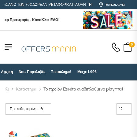
ΡΕΣ ΑΝΩ ΤΩΝ 70€ ΔΩΡΕΑΝ ΜΕΤΑΦΟΡΙΚΑ ΓΙΑ ΟΛΗ ΤΗΝ ΕΛΛΑΔΑ
Επικοινωνία
ύπερ Προσφορές - Κάνε Κλικ ΕΔΩ!
0
Αρχική
Νέες Παραλαβές
Ξεπούλημα!
Μέχρι 1.99€
Κατάστημα
Το προϊόν Ετικέτα αναδιπλούμενο playmat