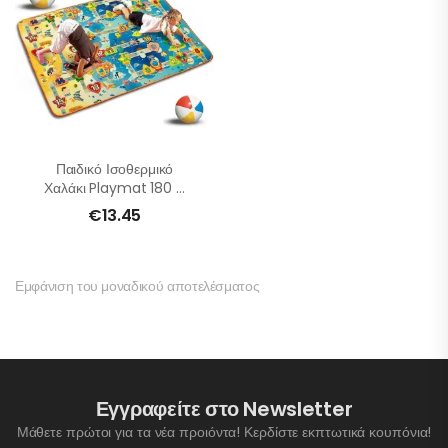
Παιδικό Ισοθερμικό
Χαλάκι Playmat 180 ×
180 × 0,5 Cm
€
13.45
Εμφάνιση του μοναδικού αποτελέσματος
Εγγραφείτε στο Newsletter
Μάθετε πρώτοι για τα νέα προιόντα! Κερδίστε εκπτωτικά κουπόνια!