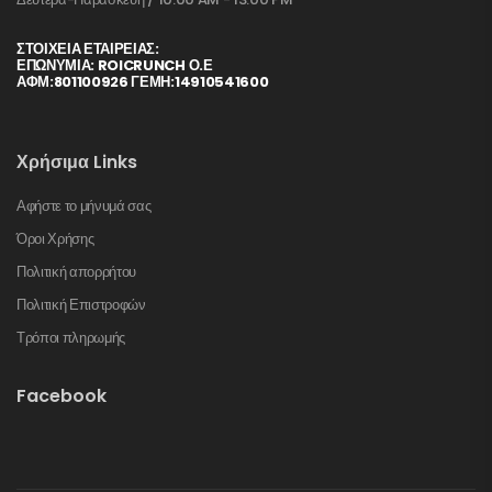
ΣΤΟΙΧΕΊΑ ΕΤΑΙΡΕΊΑΣ:
ΕΠΩΝΥΜΙΑ: ROICRUNCH Ο.Ε
ΑΦΜ:801100926 ΓΕΜΗ:14910541600
Χρήσιμα Links
Αφήστε το μήνυμά σας
Όροι Χρήσης
Πολιτική απορρήτου
Πολιτική Επιστροφών
Τρόποι πληρωμής
Facebook