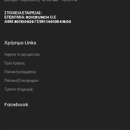
ΣΤΟΙΧΕΊΑ ΕΤΑΙΡΕΊΑΣ:
ΕΠΩΝΥΜΙΑ: ROICRUNCH Ο.Ε
ΑΦΜ:801100926 ΓΕΜΗ:14910541600
Χρήσιμα Links
Αφήστε το μήνυμά σας
Όροι Χρήσης
Πολιτική απορρήτου
Πολιτική Επιστροφών
Τρόποι πληρωμής
Facebook