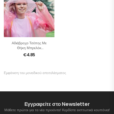
Αδιάβροχο Τσέπης Με
Θήκη Μπρελόκ
Μεταφοράς
€
4.85
Εμφάνιση του μοναδικού αποτελέσματος
Εγγραφείτε στο Newsletter
Μάθετε πρώτοι για τα νέα προιόντα! Κερδίστε εκπτωτικά κουπόνια!