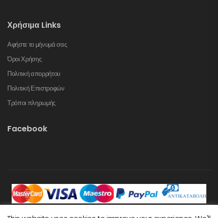
Χρήσιμα Links
Αφήστε το μήνυμά σας
Όροι Χρήσης
Πολιτική απορρήτου
Πολιτική Επιστροφών
Τρόποι πληρωμής
Facebook
OffersMania © 2026. All Rights Reserved