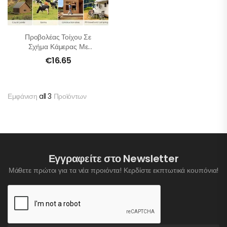
Προβολέας Τοίχου Σε
Σχήμα Κάμερας Με
Αισθητήρα Κίνησης
€
16.65
Εμφάνιση
all 3
Προϊόντων
Εγγραφείτε στο Newsletter
Μάθετε πρώτοι για τα νέα προιόντα! Κερδίστε εκπτωτικά κουπόνια!