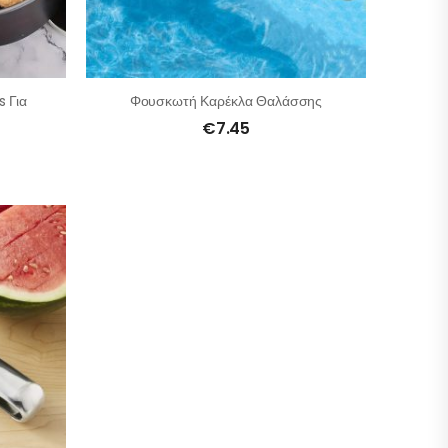
s Για
Φουσκωτή Καρέκλα Θαλάσσης
€
7.45