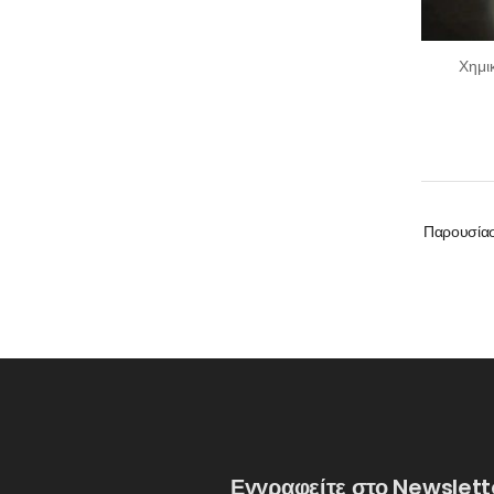
Χημι
Παρουσία
Εγγραφείτε στο Newslett