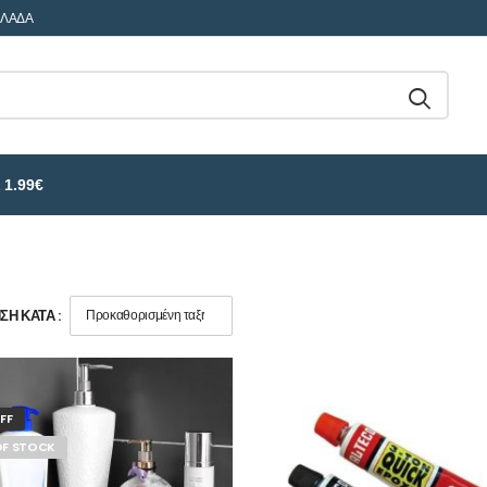
ΛΛΑΔΑ
 1.99€
Η ΚΑΤΆ :
FF
OF STOCK