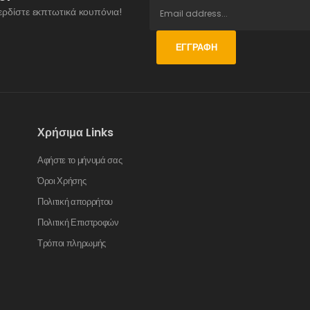
ερδίστε εκπτωτικά κουπόνια!
ΕΓΓΡΑΦΉ
Χρήσιμα Links
Αφήστε το μήνυμά σας
Όροι Χρήσης
Πολιτική απορρήτου
Πολιτική Επιστροφών
Τρόποι πληρωμής