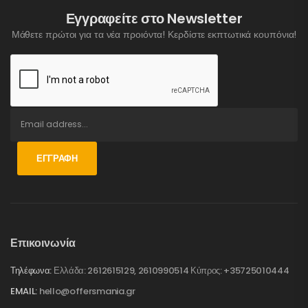
Εγγραφείτε στο Newsletter
Μάθετε πρώτοι για τα νέα προιόντα! Κερδίστε εκπτωτικά κουπόνια!
ΕΓΓΡΑΦΉ
Επικοινωνία
Τηλέφωνα:
Ελλάδα: 2612615129, 2610990514 Κύπρος: +35725010444
EMAIL:
hello@offersmania.gr